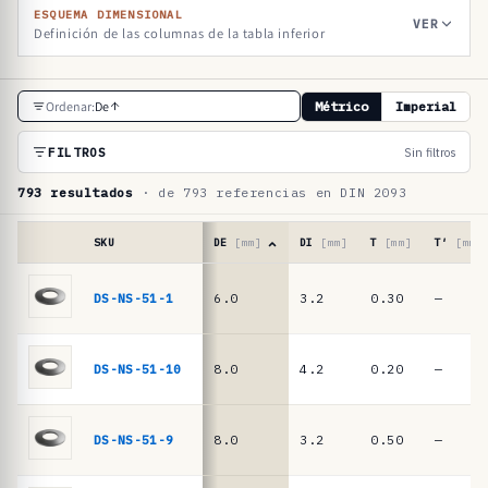
ESQUEMA DIMENSIONAL
VER
Definición de las columnas de la tabla inferior
T
Ordenar:
De
Métrico
Imperial
a
b
FILTROS
Sin filtros
l
793 resultados
· de 793 referencias en DIN 2093
a
d
SKU
DE
[mm]
DI
[mm]
T
[mm]
T′
[mm]
e
Tabla
de
DS-NS-51-1
6.0
3.2
0.30
—
r
referencias
e
·
muelles
f
DS-NS-51-10
8.0
4.2
0.20
—
de
e
platillo
r
DIN
DS-NS-51-9
8.0
3.2
0.50
—
2093
e
/