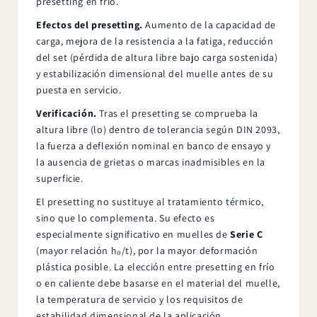
presetting en frío.
Efectos del presetting.
Aumento de la capacidad de
carga, mejora de la resistencia a la fatiga, reducción
del set (pérdida de altura libre bajo carga sostenida)
y estabilización dimensional del muelle antes de su
puesta en servicio.
Verificación.
Tras el presetting se comprueba la
altura libre (lo) dentro de tolerancia según DIN 2093,
la fuerza a deflexión nominal en banco de ensayo y
la ausencia de grietas o marcas inadmisibles en la
superficie.
El presetting no sustituye al tratamiento térmico,
sino que lo complementa. Su efecto es
especialmente significativo en muelles de
Serie C
(mayor relación h₀/t), por la mayor deformación
plástica posible. La elección entre presetting en frío
o en caliente debe basarse en el material del muelle,
la temperatura de servicio y los requisitos de
estabilidad dimensional de la aplicación.