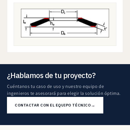
¿Hablamos de tu proyecto?
Cuéntanos tu caso de uso y nuestro equipo de
ingenieros te asesorará para elegir la solución óptima.
→
CONTACTAR CON EL EQUIPO TÉCNICO