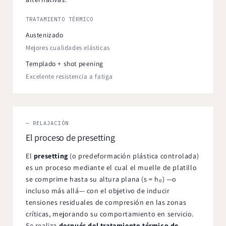
TRATAMIENTO TÉRMICO
Austenizado
Mejores cualidades elásticas
Templado + shot peening
Excelente resistencia a fatiga
— RELAJACIÓN
El proceso de presetting
El
presetting
(o predeformación plástica controlada)
es un proceso mediante el cual el muelle de platillo
se comprime hasta su altura plana (s = h₀) —o
incluso más allá— con el objetivo de inducir
tensiones residuales de compresión en las zonas
críticas, mejorando su comportamiento en servicio.
Se realiza
después del tratamiento térmico de