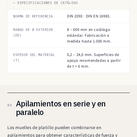
— ESPECIFICACIONES DE CATÁLOGO
DIN 2093 · DIN EN 16983.
NORMA DE REFERENCIA
8 – 600 mm en catálogo
RANGO DE Ø EXTERIOR
estándar. Fabricación a
(DE)
medida hasta 1.000 mm.
0,2 – 24,0 mm. Superficies de
ESPESOR DEL MATERIAL
apoyo recomendadas a partir
(T)
de t > 6 mm.
Apilamientos en serie y en
05
paralelo
Los muelles de platillo pueden combinarse en
apilamientos para obtener características de fuerza y