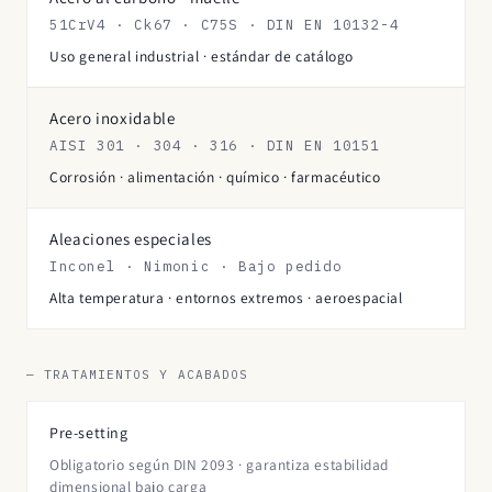
51CrV4 · Ck67 · C75S · DIN EN 10132-4
Uso general industrial · estándar de catálogo
Acero inoxidable
AISI 301 · 304 · 316 · DIN EN 10151
Corrosión · alimentación · químico · farmacéutico
Aleaciones especiales
Inconel · Nimonic · Bajo pedido
Alta temperatura · entornos extremos · aeroespacial
— TRATAMIENTOS Y ACABADOS
Pre-setting
Obligatorio según DIN 2093 · garantiza estabilidad
dimensional bajo carga