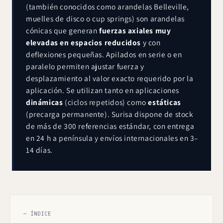
(también conocidos como arandelas Belleville,
muelles de disco o cup springs) son arandelas
cónicas que generan
fuerzas axiales muy
elevadas en espacios reducidos
y con
deflexiones pequeñas. Apilados en serie o en
paralelo permiten ajustar fuerza y
desplazamiento al valor exacto requerido por la
aplicación. Se utilizan tanto en aplicaciones
dinámicas
(ciclos repetidos) como
estáticas
(precarga permanente). Surisa dispone de stock
de más de 300 referencias estándar, con entrega
en 24 h a península y envíos internacionales en 3–
14 días.
— ÍNDICE