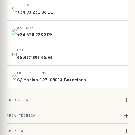
I
TELÉFONO
N
+34 93 231 08 11
E
N
WHATSAPP
1
+34 620 228 309
6
9
EMAIL
sales@surisa.es
8
3
HQ · BARCELONA
C/ Marina 127, 08013 Barcelona
PRODUCTOS
ÁREA TÉCNICA
EMPRESA