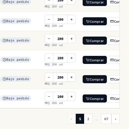
−
+
Bajo pedido
Comprar
Consulta
MOQ 200 ud
−
+
Bajo pedido
Comprar
Consulta
MOQ 200 ud
−
+
Bajo pedido
Comprar
Consulta
MOQ 200 ud
−
+
Bajo pedido
Comprar
Consulta
MOQ 200 ud
−
+
Bajo pedido
Comprar
Consulta
MOQ 200 ud
−
+
Bajo pedido
Comprar
Consulta
MOQ 200 ud
‹
1
2
…
67
›