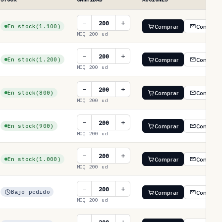
−
+
En stock
(1.100)
Comprar
Consulta
MOQ 200 ud
−
+
En stock
(1.200)
Comprar
Consulta
MOQ 200 ud
−
+
En stock
(800)
Comprar
Consulta
MOQ 200 ud
−
+
En stock
(900)
Comprar
Consulta
MOQ 200 ud
−
+
En stock
(1.000)
Comprar
Consulta
MOQ 200 ud
−
+
Bajo pedido
Comprar
Consulta
MOQ 200 ud