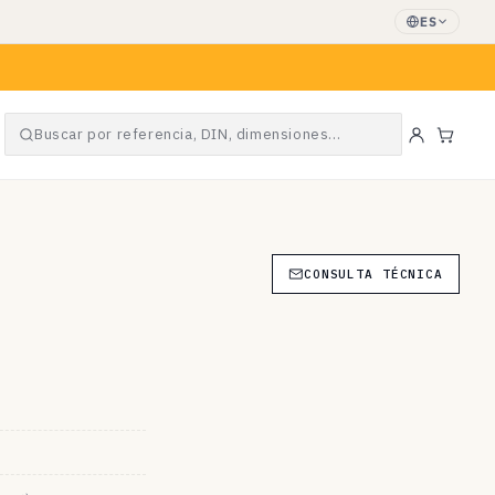
ES
Buscar por referencia, DIN, dimensiones…
Carrit
CONSULTA TÉCNICA