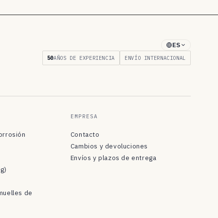
ES
50
AÑOS DE EXPERIENCIA
ENVÍO INTERNACIONAL
EMPRESA
orrosión
Contacto
Cambios y devoluciones
Envíos y plazos de entrega
og)
muelles de