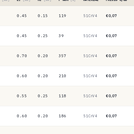
0.45
0.15
119
51CrV4
€0,07
0.45
0.25
39
51CrV4
€0,07
0.70
0.20
357
51CrV4
€0,07
0.60
0.20
210
51CrV4
€0,07
0.55
0.25
118
51CrV4
€0,07
0.60
0.20
186
51CrV4
€0,07