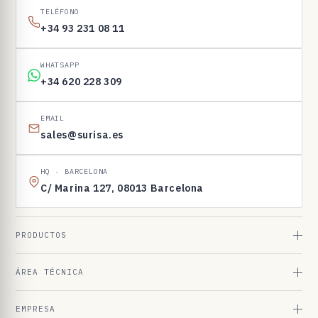
I
TELÉFONO
N
+34 93 231 08 11
E
N
WHATSAPP
1
+34 620 228 309
6
9
EMAIL
sales@surisa.es
8
3
HQ · BARCELONA
C/ Marina 127, 08013 Barcelona
PRODUCTOS
ÁREA TÉCNICA
EMPRESA