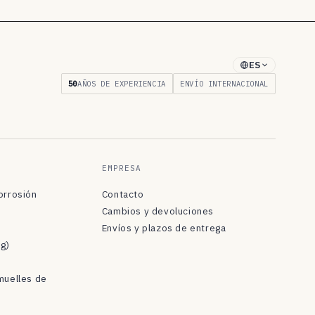
ES
50
AÑOS DE EXPERIENCIA
ENVÍO INTERNACIONAL
EMPRESA
orrosión
Contacto
Cambios y devoluciones
Envíos y plazos de entrega
og)
muelles de