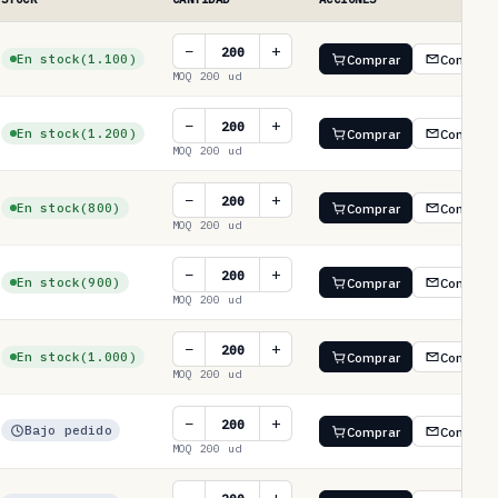
−
+
En stock
(1.100)
Comprar
Consulta
MOQ 200 ud
−
+
En stock
(1.200)
Comprar
Consulta
MOQ 200 ud
−
+
En stock
(800)
Comprar
Consulta
MOQ 200 ud
−
+
En stock
(900)
Comprar
Consulta
MOQ 200 ud
−
+
En stock
(1.000)
Comprar
Consulta
MOQ 200 ud
−
+
Bajo pedido
Comprar
Consulta
MOQ 200 ud