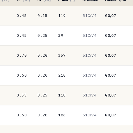
0.45
0.15
119
51CrV4
€0,07
0.45
0.25
39
51CrV4
€0,07
0.70
0.20
357
51CrV4
€0,07
0.60
0.20
210
51CrV4
€0,07
0.55
0.25
118
51CrV4
€0,07
0.60
0.20
186
51CrV4
€0,07