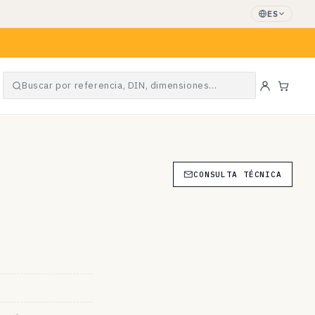
ES
Buscar por referencia, DIN, dimensiones…
Carrit
CONSULTA TÉCNICA