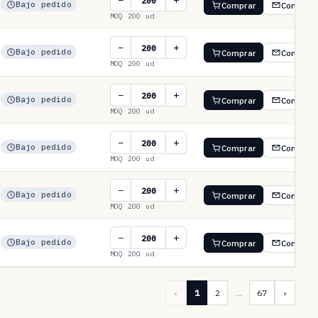
−
+
Bajo pedido
Comprar
Consulta
MOQ 200 ud
−
+
Bajo pedido
Comprar
Consulta
MOQ 200 ud
−
+
Bajo pedido
Comprar
Consulta
MOQ 200 ud
−
+
Bajo pedido
Comprar
Consulta
MOQ 200 ud
−
+
Bajo pedido
Comprar
Consulta
MOQ 200 ud
−
+
Bajo pedido
Comprar
Consulta
MOQ 200 ud
‹
1
2
…
67
›