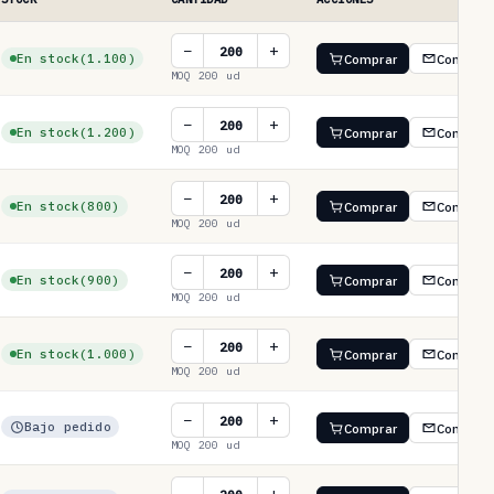
−
+
En stock
(1.100)
Comprar
Consulta
MOQ 200 ud
−
+
En stock
(1.200)
Comprar
Consulta
MOQ 200 ud
−
+
En stock
(800)
Comprar
Consulta
MOQ 200 ud
−
+
En stock
(900)
Comprar
Consulta
MOQ 200 ud
−
+
En stock
(1.000)
Comprar
Consulta
MOQ 200 ud
−
+
Bajo pedido
Comprar
Consulta
MOQ 200 ud