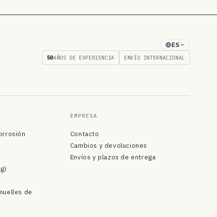
ES
50
AÑOS DE EXPERIENCIA
ENVÍO INTERNACIONAL
EMPRESA
orrosión
Contacto
Cambios y devoluciones
Envíos y plazos de entrega
og)
muelles de