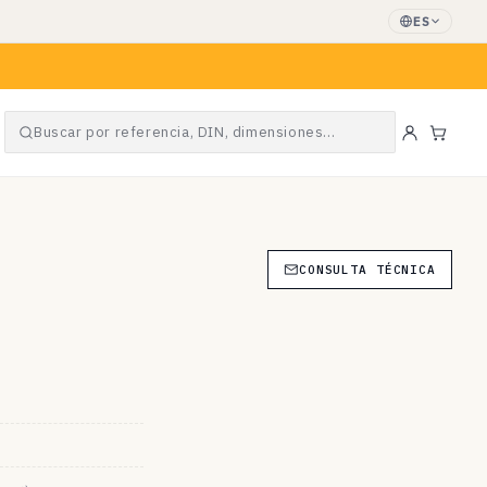
ES
Buscar por referencia, DIN, dimensiones…
Carrit
CONSULTA TÉCNICA