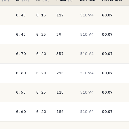
0.45
0.15
119
51CrV4
€0,07
0.45
0.25
39
51CrV4
€0,07
0.70
0.20
357
51CrV4
€0,07
0.60
0.20
210
51CrV4
€0,07
0.55
0.25
118
51CrV4
€0,07
0.60
0.20
186
51CrV4
€0,07