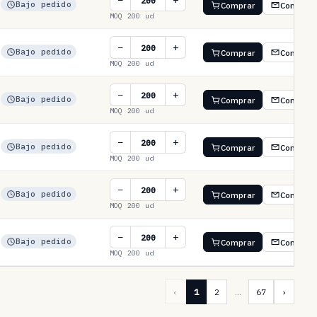
−
+
Bajo pedido
Comprar
Consulta
MOQ 200 ud
−
+
Bajo pedido
Comprar
Consulta
MOQ 200 ud
−
+
Bajo pedido
Comprar
Consulta
MOQ 200 ud
−
+
Bajo pedido
Comprar
Consulta
MOQ 200 ud
−
+
Bajo pedido
Comprar
Consulta
MOQ 200 ud
−
+
Bajo pedido
Comprar
Consulta
MOQ 200 ud
‹
1
2
…
67
›