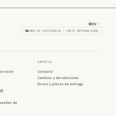
ES
50
AÑOS DE EXPERIENCIA
ENVÍO INTERNACIONAL
EMPRESA
orrosión
Contacto
Cambios y devoluciones
Envíos y plazos de entrega
og)
muelles de