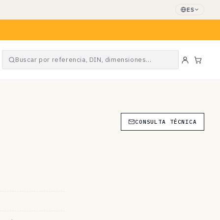
ES
Buscar por referencia, DIN, dimensiones…
Carrit
CONSULTA TÉCNICA