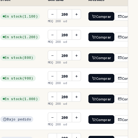
−
+
En stock
(1.100)
Comprar
Consulta
MOQ 200 ud
−
+
En stock
(1.200)
Comprar
Consulta
MOQ 200 ud
−
+
En stock
(800)
Comprar
Consulta
MOQ 200 ud
−
+
En stock
(900)
Comprar
Consulta
MOQ 200 ud
−
+
En stock
(1.000)
Comprar
Consulta
MOQ 200 ud
−
+
Bajo pedido
Comprar
Consulta
MOQ 200 ud