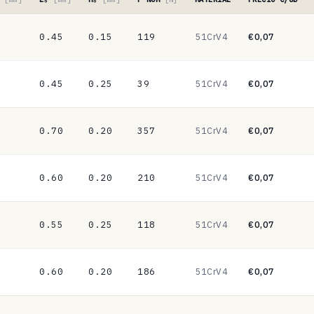
0.45
0.15
119
51CrV4
€0,07
0.45
0.25
39
51CrV4
€0,07
0.70
0.20
357
51CrV4
€0,07
0.60
0.20
210
51CrV4
€0,07
0.55
0.25
118
51CrV4
€0,07
0.60
0.20
186
51CrV4
€0,07