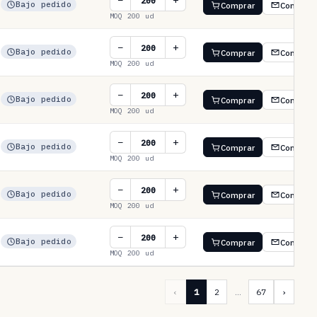
−
+
Bajo pedido
Comprar
Consulta
MOQ 200 ud
−
+
Bajo pedido
Comprar
Consulta
MOQ 200 ud
−
+
Bajo pedido
Comprar
Consulta
MOQ 200 ud
−
+
Bajo pedido
Comprar
Consulta
MOQ 200 ud
−
+
Bajo pedido
Comprar
Consulta
MOQ 200 ud
−
+
Bajo pedido
Comprar
Consulta
MOQ 200 ud
‹
1
2
…
67
›