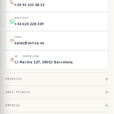
+34 93 231 08 11
WHATSAPP
+34 620 228 309
EMAIL
sales@surisa.es
HQ · BARCELONA
C/ Marina 127, 08013 Barcelona
PRODUTOS
ÁREA TÉCNICA
EMPRESA