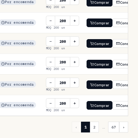
−
+
Por encomenda
Comprar
Consultar
MOQ 200 un
−
+
Por encomenda
Comprar
Consultar
MOQ 200 un
−
+
Por encomenda
Comprar
Consultar
MOQ 200 un
−
+
Por encomenda
Comprar
Consultar
MOQ 200 un
−
+
Por encomenda
Comprar
Consultar
MOQ 200 un
−
+
Por encomenda
Comprar
Consultar
MOQ 200 un
‹
1
2
…
67
›