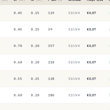
0.45
0.15
119
51CrV4
€0,07
0.45
0.25
39
51CrV4
€0,07
0.70
0.20
357
51CrV4
€0,07
0.60
0.20
210
51CrV4
€0,07
0.55
0.25
118
51CrV4
€0,07
0.60
0.20
186
51CrV4
€0,07