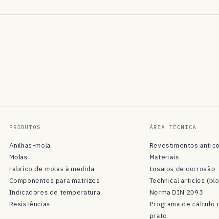
PRODUTOS
ÁREA TÉCNICA
Anilhas-mola
Revestimentos antic
Molas
Materiais
Fabrico de molas à medida
Ensaios de corrosão
Componentes para matrizes
Technical articles (bl
Indicadores de temperatura
Norma DIN 2093
Resistências
Programa de cálculo 
prato