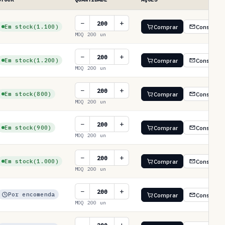
−
+
Em stock
(1.100)
Comprar
Consultar
MOQ 200 un
−
+
Em stock
(1.200)
Comprar
Consultar
MOQ 200 un
−
+
Em stock
(800)
Comprar
Consultar
MOQ 200 un
−
+
Em stock
(900)
Comprar
Consultar
MOQ 200 un
−
+
Em stock
(1.000)
Comprar
Consultar
MOQ 200 un
−
+
Por encomenda
Comprar
Consultar
MOQ 200 un