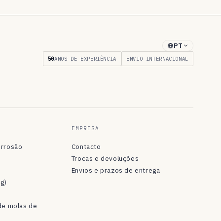
PT
50
ANOS DE EXPERIÊNCIA
ENVIO INTERNACIONAL
EMPRESA
orrosão
Contacto
Trocas e devoluções
Envios e prazos de entrega
og)
de molas de