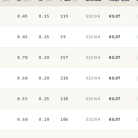
0.45
0.15
119
51CrV4
€0,07
0.45
0.25
39
51CrV4
€0,07
0.70
0.20
357
51CrV4
€0,07
0.60
0.20
210
51CrV4
€0,07
0.55
0.25
118
51CrV4
€0,07
0.60
0.20
186
51CrV4
€0,07