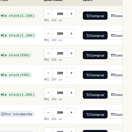
−
+
Em stock
(1.100)
Comprar
Consultar
MOQ 200 un
−
+
Em stock
(1.200)
Comprar
Consultar
MOQ 200 un
−
+
Em stock
(800)
Comprar
Consultar
MOQ 200 un
−
+
Em stock
(900)
Comprar
Consultar
MOQ 200 un
−
+
Em stock
(1.000)
Comprar
Consultar
MOQ 200 un
−
+
Por encomenda
Comprar
Consultar
MOQ 200 un