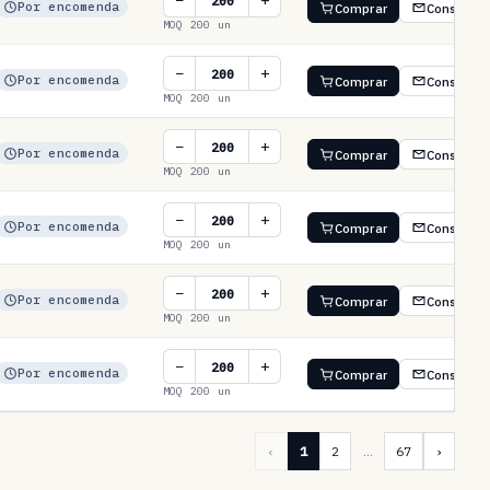
−
+
Por encomenda
Comprar
Consultar
MOQ 200 un
−
+
Por encomenda
Comprar
Consultar
MOQ 200 un
−
+
Por encomenda
Comprar
Consultar
MOQ 200 un
−
+
Por encomenda
Comprar
Consultar
MOQ 200 un
−
+
Por encomenda
Comprar
Consultar
MOQ 200 un
−
+
Por encomenda
Comprar
Consultar
MOQ 200 un
‹
1
2
…
67
›