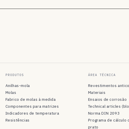
PRODUTOS
ÁREA TÉCNICA
Anilhas-mola
Revestimentos antic
Molas
Materiais
Fabrico de molas à medida
Ensaios de corrosão
Componentes para matrizes
Technical articles (bl
Indicadores de temperatura
Norma DIN 2093
Resistências
Programa de cálculo 
prato