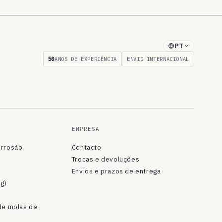
PT
50
ANOS DE EXPERIÊNCIA
ENVIO INTERNACIONAL
EMPRESA
orrosão
Contacto
Trocas e devoluções
Envios e prazos de entrega
og)
de molas de