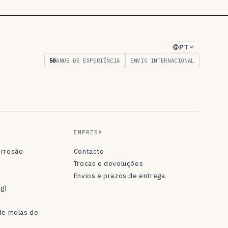
PT
50
ANOS DE EXPERIÊNCIA
ENVIO INTERNACIONAL
EMPRESA
orrosão
Contacto
Trocas e devoluções
Envios e prazos de entrega
og)
de molas de