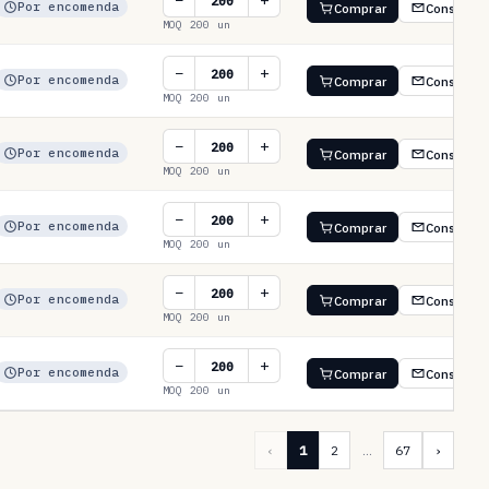
−
+
Por encomenda
Comprar
Consultar
MOQ 200 un
−
+
Por encomenda
Comprar
Consultar
MOQ 200 un
−
+
Por encomenda
Comprar
Consultar
MOQ 200 un
−
+
Por encomenda
Comprar
Consultar
MOQ 200 un
−
+
Por encomenda
Comprar
Consultar
MOQ 200 un
−
+
Por encomenda
Comprar
Consultar
MOQ 200 un
‹
1
2
…
67
›