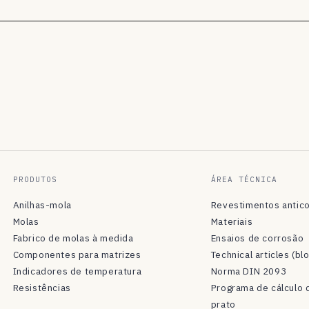
PRODUTOS
ÁREA TÉCNICA
Anilhas-mola
Revestimentos antic
Molas
Materiais
Fabrico de molas à medida
Ensaios de corrosão
Componentes para matrizes
Technical articles (bl
Indicadores de temperatura
Norma DIN 2093
Resistências
Programa de cálculo 
prato