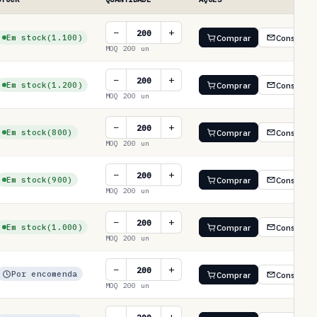
−
+
Em stock
(1.100)
Comprar
Consultar
MOQ 200 un
−
+
Em stock
(1.200)
Comprar
Consultar
MOQ 200 un
−
+
Em stock
(800)
Comprar
Consultar
MOQ 200 un
−
+
Em stock
(900)
Comprar
Consultar
MOQ 200 un
−
+
Em stock
(1.000)
Comprar
Consultar
MOQ 200 un
−
+
Por encomenda
Comprar
Consultar
MOQ 200 un