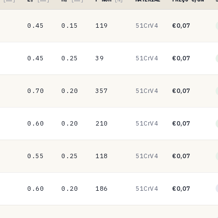
0.45
0.15
119
51CrV4
€0,07
0.45
0.25
39
51CrV4
€0,07
0.70
0.20
357
51CrV4
€0,07
0.60
0.20
210
51CrV4
€0,07
0.55
0.25
118
51CrV4
€0,07
0.60
0.20
186
51CrV4
€0,07